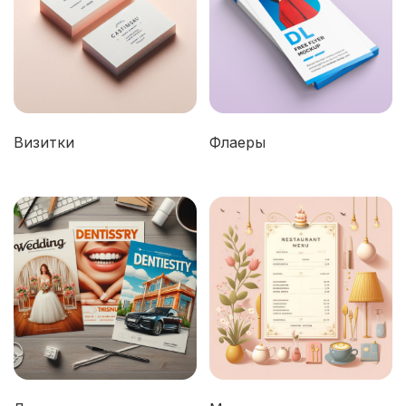
Визитки
Флаеры