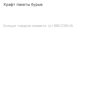
Крафт пакеты бурые
Больше товаров нажмите тут
IMR.COM.UA