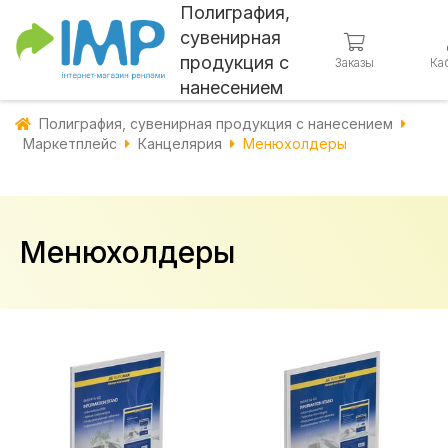
Полиграфия,
сувенирная
продукция с
Заказы
Ка
нанесением
Полиграфия, сувенирная продукция с нанесением
Маркетплейс
Канцелярия
Менюхолдеры
Менюхолдеры