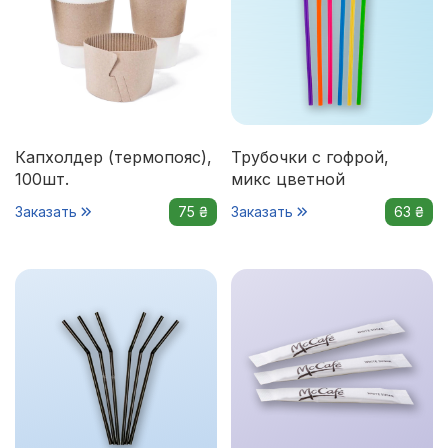
Капхолдер (термопояс),
Трубочки с гофрой,
100шт.
микс цветной
Заказать
75 ₴
Заказать
63 ₴