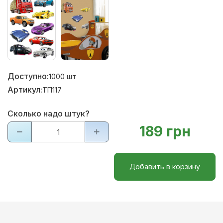
Доступно:
1000
шт
Артикул:
ТП117
Сколько надо штук?
189 грн
Добавить в корзину