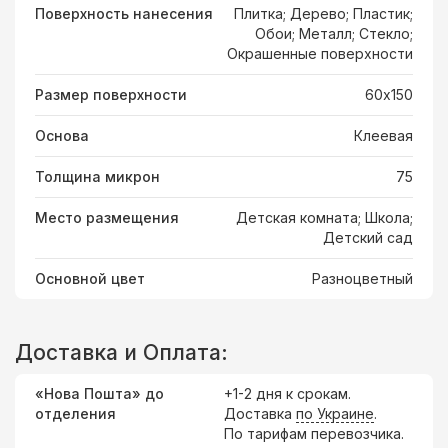
Поверхность нанесения
Плитка; Дерево; Пластик;
Обои; Металл; Стекло;
Окрашенные поверхности
Размер поверхности
60х150
Основа
Клеевая
Толщина микрон
75
Место размещения
Детская комната; Школа;
Детский сад
Основной цвет
Разноцветный
Доставка и Оплата:
«Нова Пошта» до
+1-2 дня к срокам.
отделения
Доставка
по Украине
.
По тарифам перевозчика.