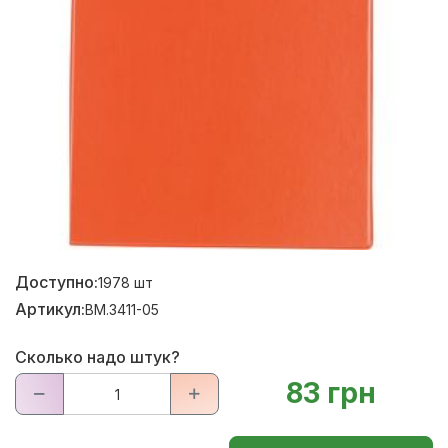
Доступно:
1978
шт
Артикул:
BM.3411-05
Сколько надо штук?
83 грн