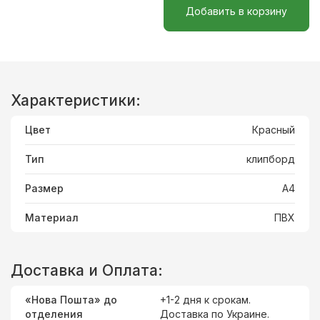
Добавить в корзину
Характеристики:
Цвет
Красный
Тип
клипборд
Размер
А4
Материал
ПВХ
Доставка и Оплата:
«Нова Пошта» до
+1-2 дня к срокам.
отделения
Доставка
по Украине
.