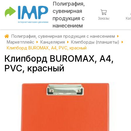
Полиграфия,
сувенирная
продукция с
Заказы
Ка
нанесением
Полиграфия, сувенирная продукция с нанесением
Маркетплейс
Канцелярия
Клипборды (планшеты)
Клипборд BUROMAX, А4, PVC, красный
Клипборд BUROMAX, А4,
PVC, красный