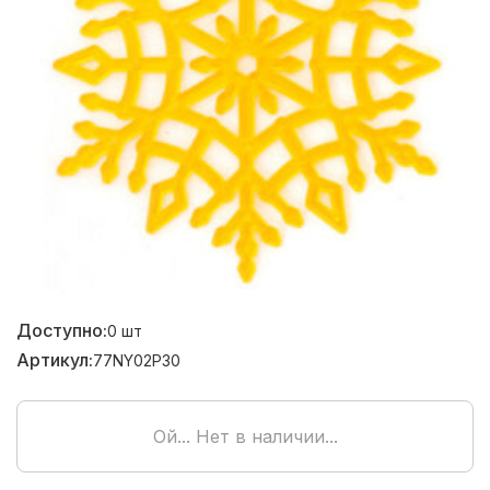
Доступно:
0
шт
Артикул:
77NY02P30
Ой... Нет в наличии...