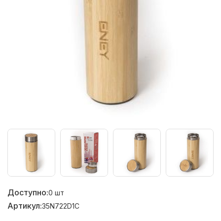
Доступно:
0
шт
Артикул:
35N722D1C