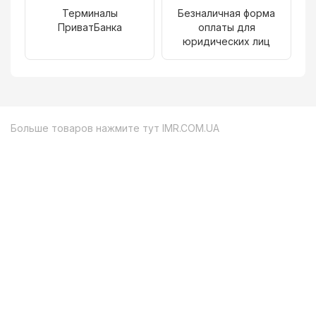
Терминалы
Безналичная форма
ПриватБанка
оплаты для
юридических лиц
Больше товаров нажмите тут
IMR.COM.UA