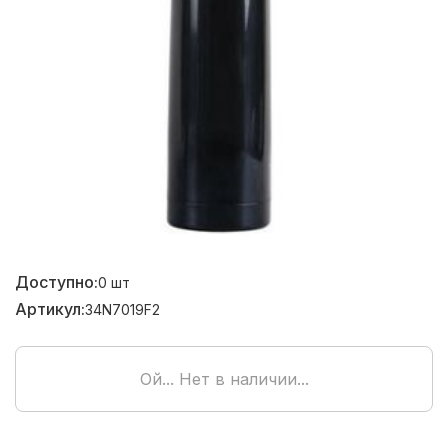
Доступно:
0
шт
Артикул:
34N7019F2
Ой... Нет в наличии...