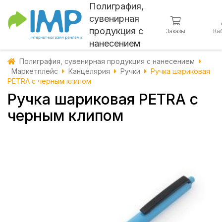
Полиграфия,
сувенирная
продукция с
Заказы
Ка
нанесением
Полиграфия, сувенирная продукция с нанесением
Маркетплейс
Канцелярия
Ручки
Ручка шариковая
PETRA с черным клипом
Ручка шариковая PETRA с
черным клипом