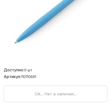
Доступно:
0
шт
Артикул:
110110691
Ой... Нет в наличии...