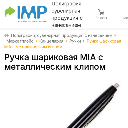
Полиграфия,
сувенирная
продукция с
Заказы
Ка
нанесением
Полиграфия, сувенирная продукция с нанесением
Маркетплейс
Канцелярия
Ручки
Ручка шариковая
MIA с металлическим клипом
Ручка шариковая MIA с
металлическим клипом