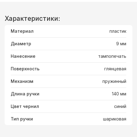
Характеристики:
Материал
пластик
Диаметр
9 мм
Нанесение
тампопечать
Поверхность
глянцевая
Механизм
пружинный
Длина ручки
140 мм
Цвет чернил
синий
Тип ручки
шариковая