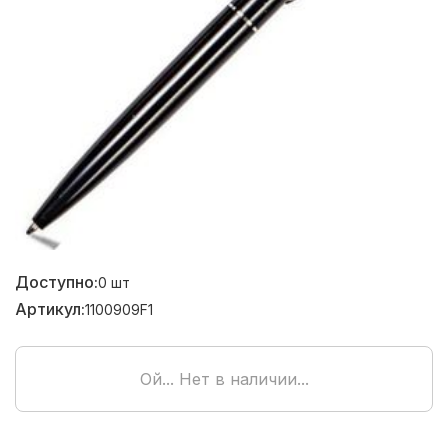
Доступно:
0
шт
Артикул:
1100909F1
Ой... Нет в наличии...