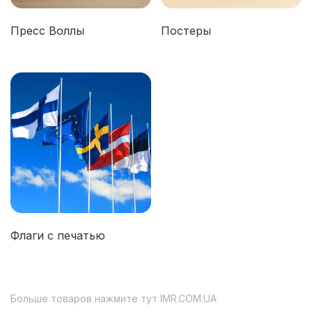
Пресс Воллы
Постеры
Флаги с печатью
Больше товаров нажмите тут
IMR.COM.UA