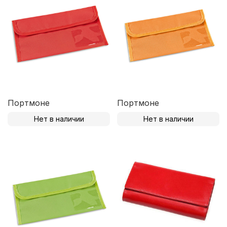
Портмоне
Портмоне
Нет в наличии
Нет в наличии