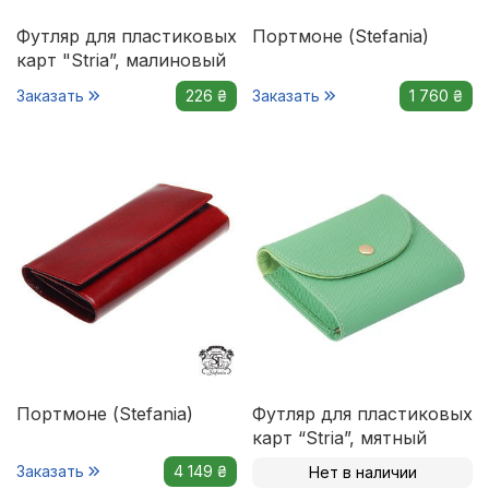
Футляр для пластиковых
Портмоне (Stefania)
карт "Stria”, малиновый
Заказать
226 ₴
Заказать
1 760 ₴
Портмоне (Stefania)
Футляр для пластиковых
карт “Stria”, мятный
Заказать
4 149 ₴
Нет в наличии