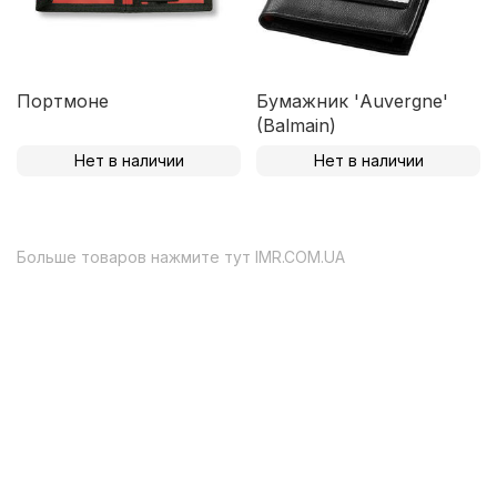
Портмоне
Бумажник 'Auvergne'
(Balmain)
Нет в наличии
Нет в наличии
Больше товаров нажмите тут
IMR.COM.UA