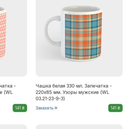
чатка -
Чашка белая 330 мл. Запечатка -
е (WL
220x85 мм. Узоры мужские (WL
03.21-23-9-3)
141 ₴
Заказать
141 ₴