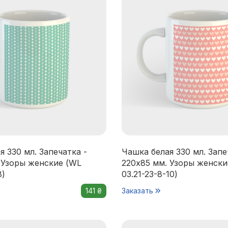
я 330 мл. Запечатка -
Чашка белая 330 мл. Запе
 Узоры женские (WL
220x85 мм. Узоры женски
8)
03.21-23-8-10)
141 ₴
Заказать