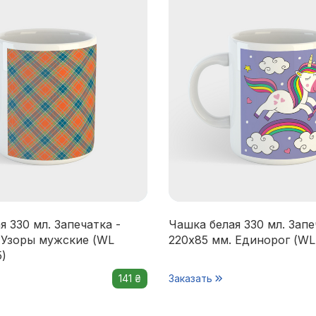
я 330 мл. Запечатка -
Чашка белая 330 мл. Запе
 Узоры мужские (WL
220x85 мм. Единорог (WL 
5)
141 ₴
Заказать