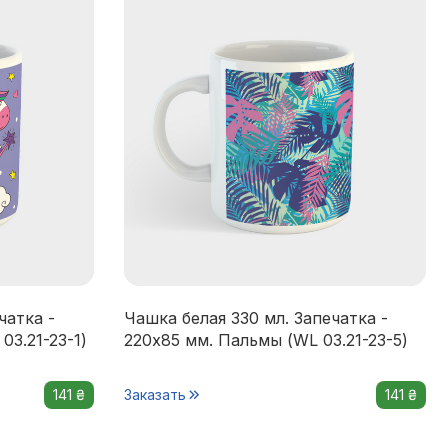
чатка -
Чашка белая 330 мл. Запечатка -
03.21-23-1)
220x85 мм. Пальмы (WL 03.21-23-5)
141 ₴
Заказать
141 ₴