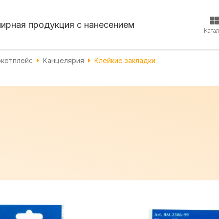
нирная продукция с нанесением
Ката
кетплейс
Канцелярия
Клейкие закладки