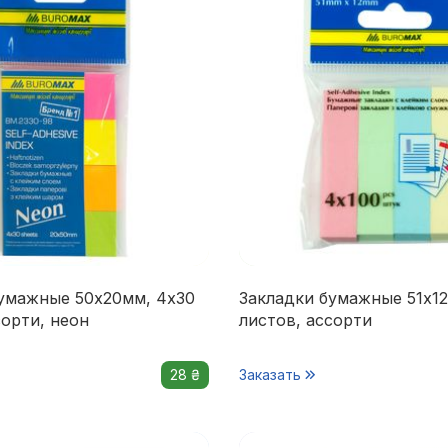
умажные 50x20мм, 4х30
Закладки бумажные 51x12
сорти, неон
листов, ассорти
28 ₴
Заказать