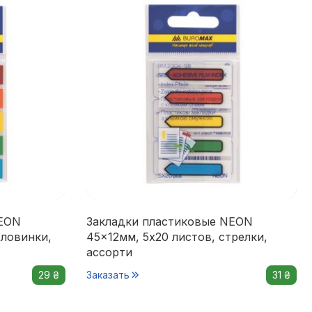
NEON
Закладки пластиковые NEON
оловинки,
45x12мм, 5х20 листов, стрелки,
ассорти
29 ₴
Заказать
31 ₴