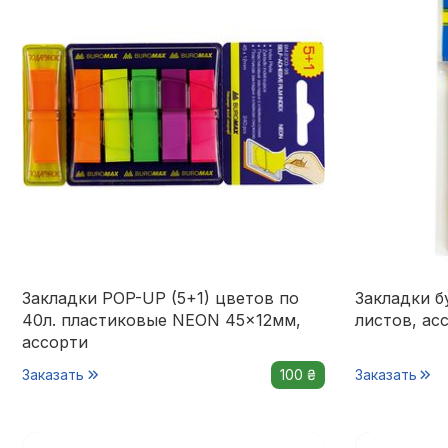
Закладки POP-UP (5+1) цветов по
Закладки б
40л. пластиковые NEON 45x12мм,
листов, ас
ассорти
Заказать
100 ₴
Заказать