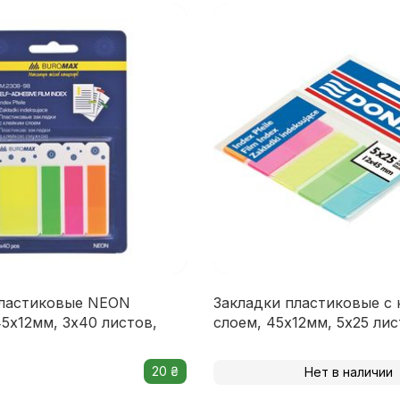
пластиковые NEON
Закладки пластиковые с
x12мм, 3х40 листов,
слоем, 45х12мм, 5х25 лис
20 ₴
Нет в наличии