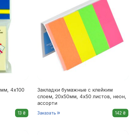
мм, 4х100
Закладки бумажные с клейким
слоем, 20х50мм, 4х50 листов, неон,
ассорти
13 ₴
Заказать
142 ₴