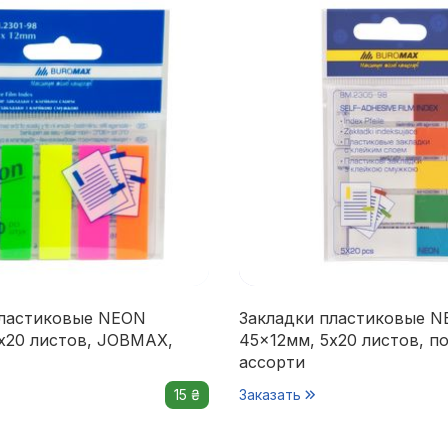
пластиковые NEON
Закладки пластиковые 
х20 листов, JOBMAX,
45x12мм, 5х20 листов, п
ассорти
15 ₴
Заказать