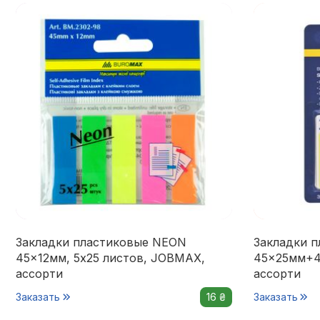
Закладки пластиковые NEON
Закладки 
45x12мм, 5х25 листов, JOBMAX,
45x25мм+45
ассорти
ассорти
Заказать
16 ₴
Заказать