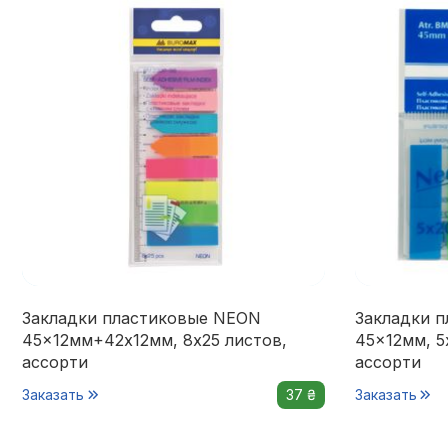
Закладки пластиковые NEON
Закладки 
45x12мм+42x12мм, 8х25 листов,
45x12мм, 5
ассорти
ассорти
Заказать
37 ₴
Заказать