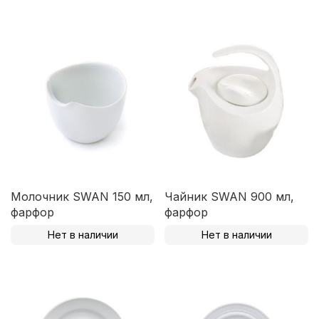
Молочник SWAN 150 мл,
Чайник SWAN 900 мл,
фарфор
фарфор
Нет в наличии
Нет в наличии