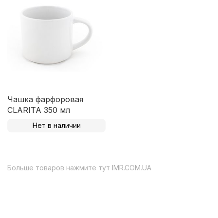
Чашка фарфоровая
CLARITA 350 мл
Нет в наличии
Больше товаров нажмите тут
IMR.COM.UA