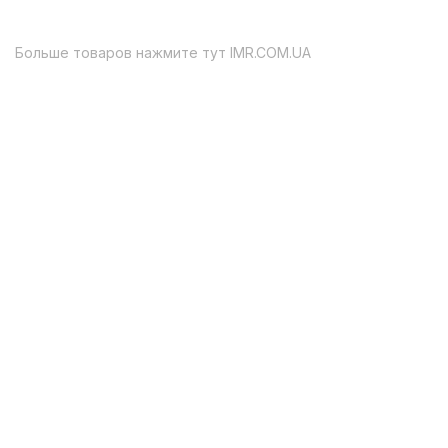
Больше товаров нажмите тут
IMR.COM.UA