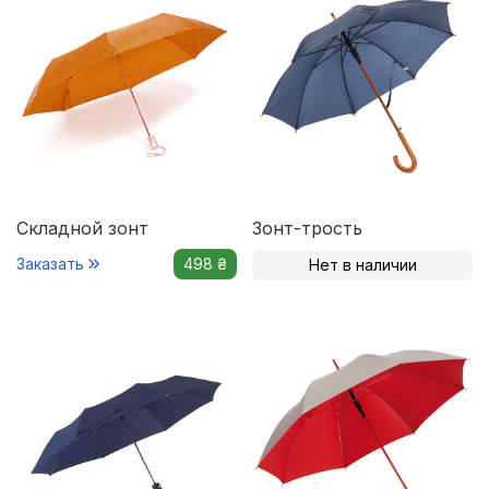
Складной зонт
Зонт-трость
Заказать
498 ₴
Нет в наличии