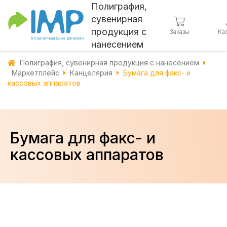
Полиграфия,
сувенирная
продукция с
Заказы
Ка
нанесением
Полиграфия, сувенирная продукция с нанесением
Маркетплейс
Канцелярия
Бумага для факс- и
кассовых аппаратов
Бумага для факс- и
кассовых аппаратов